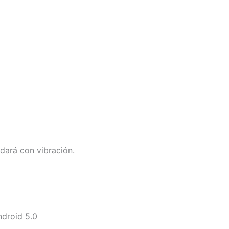
rdará con vibración.
ndroid 5.0