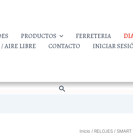
DES
PRODUCTOS
FERRETERIA
DI
/ AIRE LIBRE
CONTACTO
INICIAR SESI
Buscar
RELOJ
Inicio
/
RELOJES / SMART