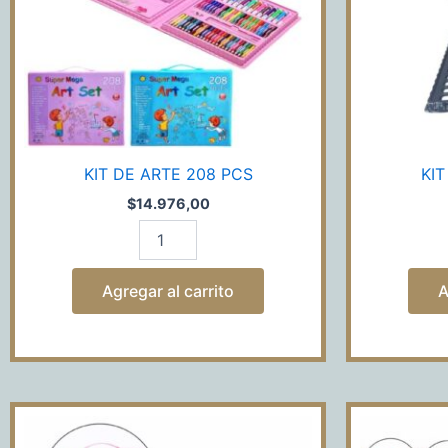
KIT DE ARTE 208 PCS
KIT
$
14.976,00
Agregar al carrito
A
KIT
DE