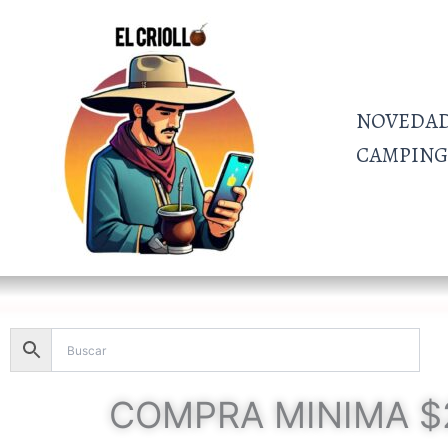
Ir
al
contenido
NOVEDA
CAMPING 
COMPRA MINIMA $