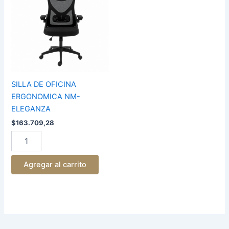
ERGONOMICA
NM-
ELEGANZA
cantidad
SILLA DE OFICINA
ERGONOMICA NM-
ELEGANZA
$
163.709,28
Agregar al carrito