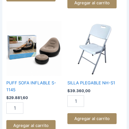
Agregar al carrito
PUFF
SILLA
SOFA
PLEGABLE
INFLABLE
NH-
S-
S1
1145
cantidad
cantidad
PUFF SOFA INFLABLE S-
SILLA PLEGABLE NH-S1
1145
$
39.360,00
$
29.881,60
Agregar al carrito
Agregar al carrito