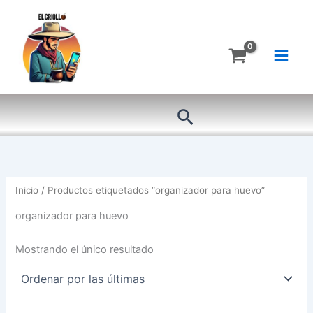
Ir
al
contenido
Buscar
Inicio
/ Productos etiquetados “organizador para huevo”
organizador para huevo
Mostrando el único resultado