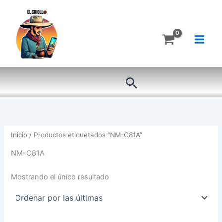
Ir
al
contenido
Buscar
Inicio
/ Productos etiquetados “NM-C81A”
NM-C81A
Mostrando el único resultado