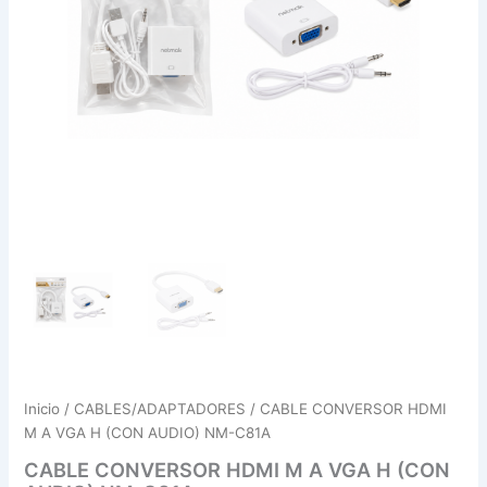
NM-
C81A
cantidad
Inicio
/
CABLES/ADAPTADORES
/ CABLE CONVERSOR HDMI
M A VGA H (CON AUDIO) NM-C81A
CABLE CONVERSOR HDMI M A VGA H (CON