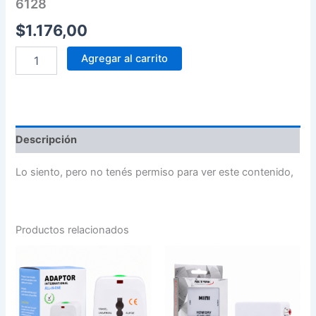
6128
$
1.176,00
Agregar al carrito
Descripción
Lo siento, pero no tenés permiso para ver este contenido,
Productos relacionados
ADAPTADOR
CONVERSOR
UNIVERSAL
HDMI2AV
VIAJERO
cantidad
ALL-
IN-