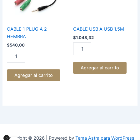
cantidad
CABLE 1 PLUG A 2
CABLE USB A USB 1.5M
HEMBRA
$
1.048,32
$
540,00
Agregar al carrito
Agregar al carrito
Copyright © 2026 | Powered by
Tema Astra para WordPress
0