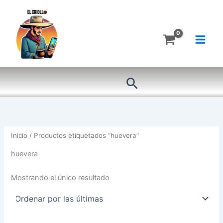
Ir
al
contenido
Buscar
Inicio
/ Productos etiquetados “huevera”
huevera
Mostrando el único resultado