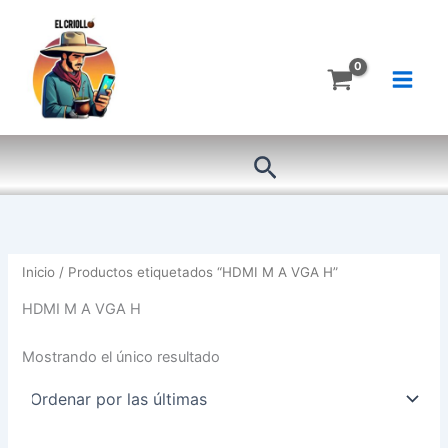
Ir
al
contenido
Buscar
Inicio
/ Productos etiquetados “HDMI M A VGA H”
HDMI M A VGA H
Mostrando el único resultado