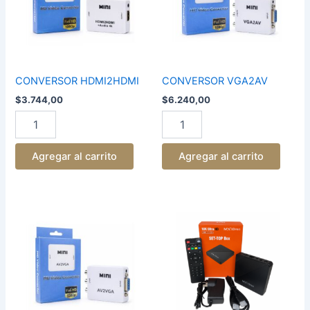
CONVERSOR HDMI2HDMI
CONVERSOR VGA2AV
$
3.744,00
$
6.240,00
Agregar al carrito
Agregar al carrito
CONVERSOR
TV
AV2VGA
BOX
cantidad
MX10PRO
4GB+64GB
cantidad