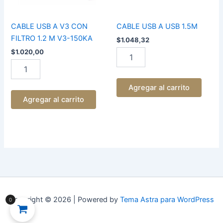
V3-
150KA
cantidad
CABLE USB A V3 CON
CABLE USB A USB 1.5M
FILTRO 1.2 M V3-150KA
$
1.048,32
$
1.020,00
Agregar al carrito
Agregar al carrito
Copyright © 2026 | Powered by
Tema Astra para WordPress
0