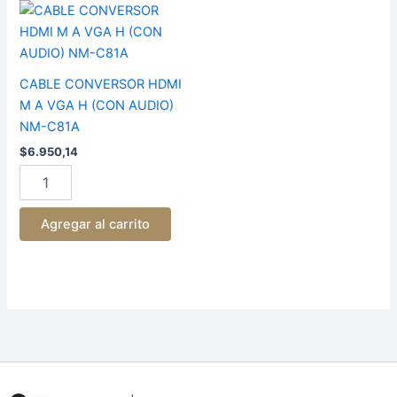
CABLE
CONVERSOR
HDMI
M
A
CABLE CONVERSOR HDMI
VGA
M A VGA H (CON AUDIO)
H
NM-C81A
(CON
AUDIO)
$
6.950,14
NM-
C81A
cantidad
Agregar al carrito