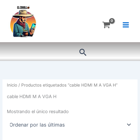
Ir
al
contenido
Buscar
Inicio
/ Productos etiquetados “cable HDMI M A VGA H”
cable HDMI M A VGA H
Mostrando el único resultado