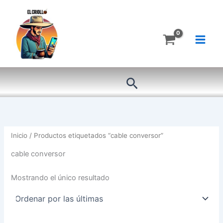
Ir
al
contenido
Buscar
Inicio
/ Productos etiquetados “cable conversor”
cable conversor
Mostrando el único resultado