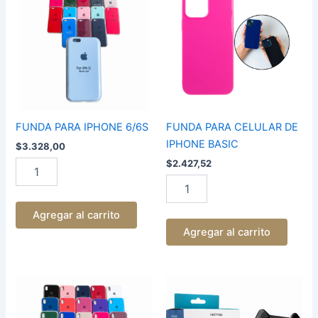
IPHONE
CELULAR
6/6S
DE
cantidad
IPHONE
BASIC
cantidad
FUNDA PARA IPHONE 6/6S
FUNDA PARA CELULAR DE
IPHONE BASIC
$
3.328,00
$
2.427,52
Agregar al carrito
Agregar al carrito
FUNDA
SOPORTE
PARA
CELULAR
IPHONE
UNIVERSAL