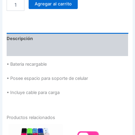
Agregar al carrito
Descripción
Valoraciones (0)
•
Bateria recargable
•
Posee espacio para soporte de celular
•
Incluye cable para carga
Productos relacionados
FUNDA
FUNDA
PARA
PARA