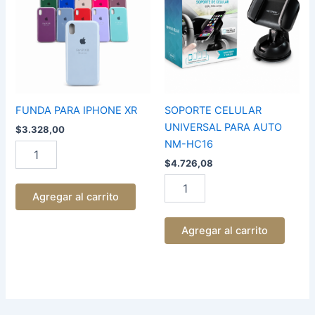
XR
PARA
cantidad
AUTO
NM-
HC16
cantidad
FUNDA PARA IPHONE XR
SOPORTE CELULAR
UNIVERSAL PARA AUTO
$
3.328,00
NM-HC16
$
4.726,08
Agregar al carrito
Agregar al carrito