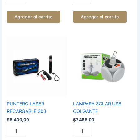
Agregar al carrito
Agregar al carrito
PUNTERO
LAMPARA
LASER
SOLAR
RECARGABLE
USB
303
COLGANTE
cantidad
cantidad
PUNTERO LASER
LAMPARA SOLAR USB
RECARGABLE 303
COLGANTE
$
8.400,00
$
7.488,00