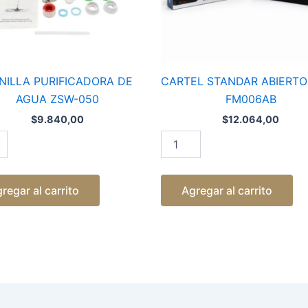
NILLA PURIFICADORA DE
CARTEL STANDAR ABIERTO
AGUA ZSW-050
FM006AB
$
9.840,00
$
12.064,00
regar al carrito
Agregar al carrito