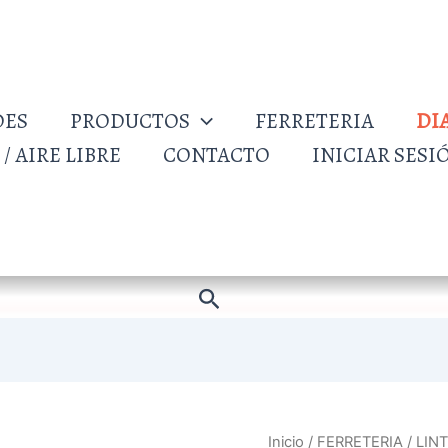
DES
PRODUCTOS
FERRETERIA
DI
/ AIRE LIBRE
CONTACTO
INICIAR SESI
Buscar
Inicio
/
FERRETERIA
/ LIN