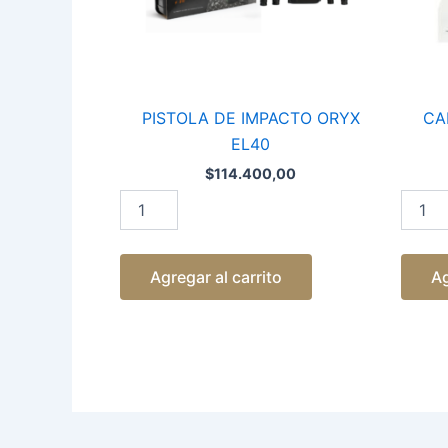
PISTOLA DE IMPACTO ORYX
CA
EL40
$
114.400,00
Agregar al carrito
Ag