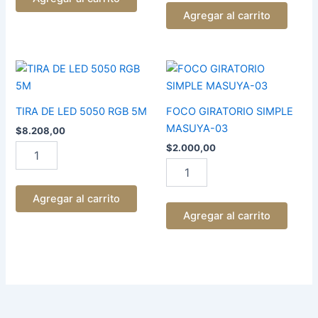
Agregar al carrito
TIRA
FOCO
DE
GIRATORIO
LED
SIMPLE
5050
MASUYA-
TIRA DE LED 5050 RGB 5M
FOCO GIRATORIO SIMPLE
RGB
03
MASUYA-03
$
8.208,00
5M
cantidad
$
2.000,00
cantidad
Agregar al carrito
Agregar al carrito