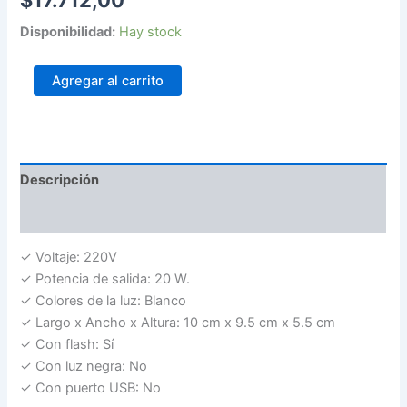
$
17.712,00
Disponibilidad:
Hay stock
Agregar al carrito
Descripción
Valoraciones (0)
✓ Voltaje: 220V
✓ Potencia de salida: 20 W.
✓
Colores de la luz
: Blanco
✓
Largo x Ancho x Altura
: 10 cm x 9.5 cm x 5.5 cm
✓
Con flash
: Sí
✓
Con luz negra
: No
✓
Con puerto USB
: No