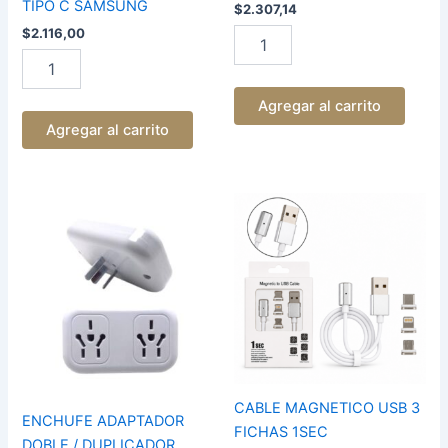
TIPO C SAMSUNG
$
2.307,14
$
2.116,00
Agregar al carrito
Agregar al carrito
ENCHUFE
CABLE
ADAPTADOR
MAGNETICO
DOBLE
USB
/
3
DUPLICADOR
FICHAS
cantidad
1SEC
cantidad
CABLE MAGNETICO USB 3
ENCHUFE ADAPTADOR
FICHAS 1SEC
DOBLE / DUPLICADOR