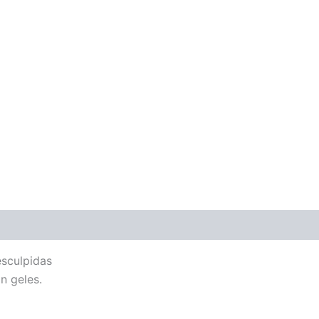
esculpidas
n geles.