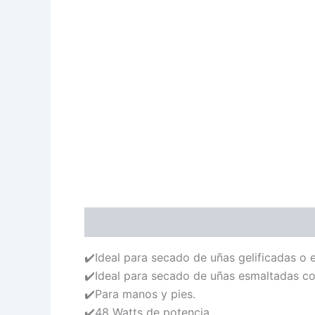
Descripción
Valoraciones (0)
✔️Ideal para secado de uñas gelificadas o 
✔️Ideal para secado de uñas esmaltadas co
✔️Para manos y pies.
✔️48 Watts de potencia