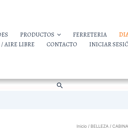
DES
PRODUCTOS
FERRETERIA
DI
/ AIRE LIBRE
CONTACTO
INICIAR SESI
Buscar
Inicio
/
BELLEZA
/ CABIN