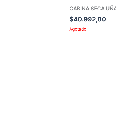
CABINA SECA UÑA
$
40.992,00
Agotado