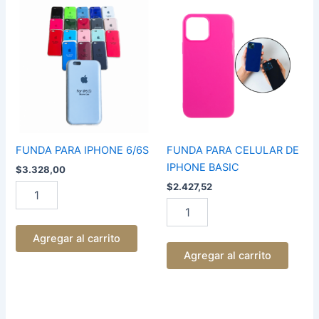
FUNDA
FUNDA
PARA
PARA
IPHONE
CELULAR
6/6S
DE
cantidad
IPHONE
BASIC
cantidad
FUNDA PARA IPHONE 6/6S
FUNDA PARA CELULAR DE
IPHONE BASIC
$
3.328,00
$
2.427,52
Agregar al carrito
Agregar al carrito