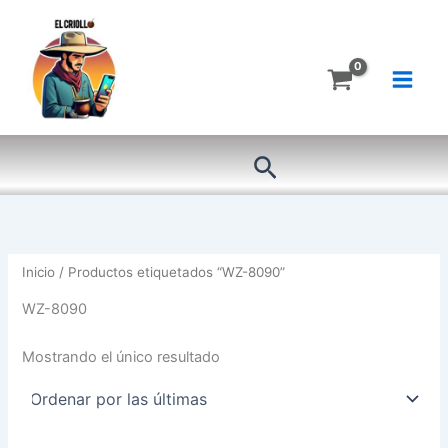
Ir
al
contenido
Buscar
Inicio
/ Productos etiquetados “WZ-8090”
WZ-8090
Mostrando el único resultado