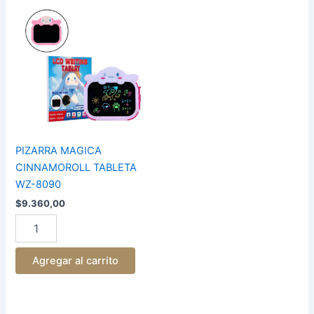
PIZARRA
MAGICA
CINNAMOROLL
TABLETA
WZ-
8090
cantidad
PIZARRA MAGICA
CINNAMOROLL TABLETA
WZ-8090
$
9.360,00
Agregar al carrito