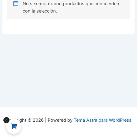
No se encontraron productos que concuerden
con la selección.
Copyright © 2026 | Powered by
Tema Astra para WordPress
0