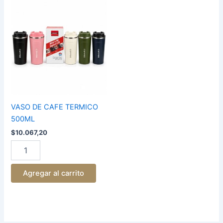
VASO
DE
CAFE
TERMICO
500ML
cantidad
VASO DE CAFE TERMICO
500ML
$
10.067,20
Agregar al carrito