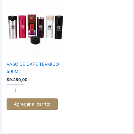
VASO
DE
CAFE
TERMICO
500ML
cantidad
VASO DE CAFE TERMICO
500ML
$
9.280,00
Agregar al carrito