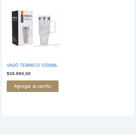
VASO
TERMICO
1200ML
cantidad
VASO TERMICO 1200ML
$
24.960,00
Agregar al carrito