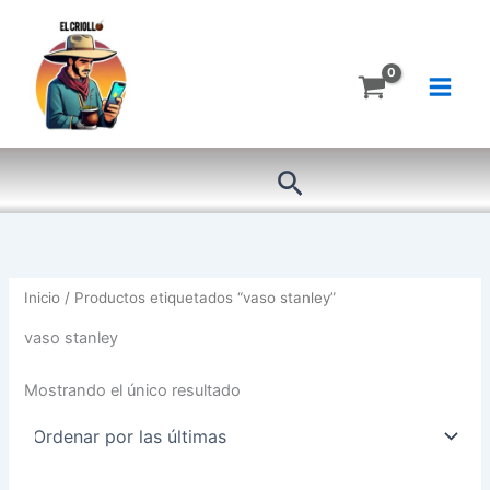
Ir
al
contenido
Buscar
Inicio
/ Productos etiquetados “vaso stanley”
vaso stanley
Mostrando el único resultado