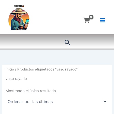
Ir
al
contenido
Buscar
Inicio
/ Productos etiquetados “vaso rayado”
vaso rayado
Mostrando el único resultado