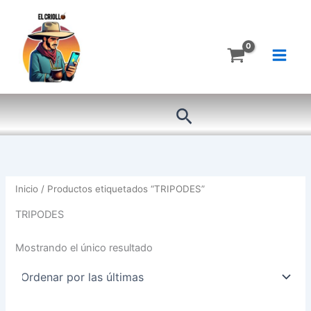
Ir
al
contenido
Buscar
Inicio
/ Productos etiquetados “TRIPODES”
TRIPODES
Mostrando el único resultado