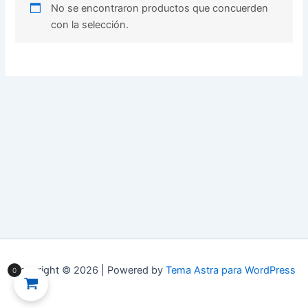
No se encontraron productos que concuerden
con la selección.
Copyright © 2026 | Powered by
Tema Astra para WordPress
0