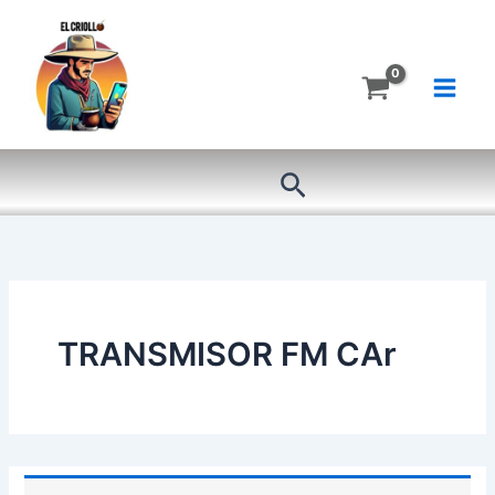
Ir
al
contenido
Buscar
TRANSMISOR FM CAr