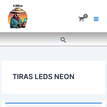
Ir
al
contenido
Buscar
TIRAS LEDS NEON