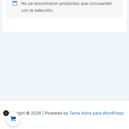
No se encontraron productos que concuerden
con la selección.
Copyright © 2026 | Powered by
Tema Astra para WordPress
0