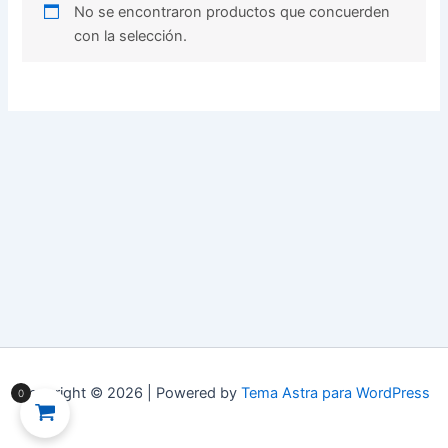
No se encontraron productos que concuerden
con la selección.
Copyright © 2026 | Powered by
Tema Astra para WordPress
0