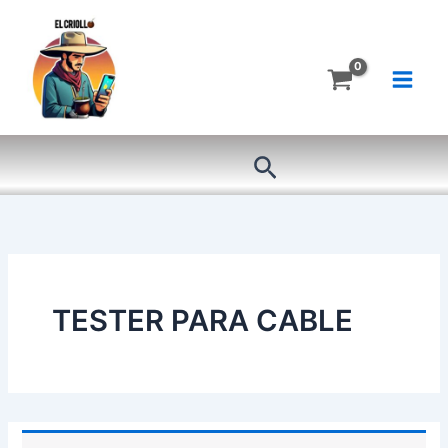
Ir
al
contenido
Buscar
TESTER PARA CABLE