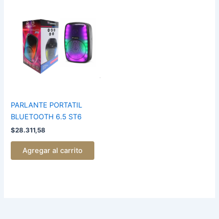
PARLANTE
PORTATIL
BLUETOOTH
6.5
ST6
cantidad
PARLANTE PORTATIL
BLUETOOTH 6.5 ST6
$
28.311,58
Agregar al carrito