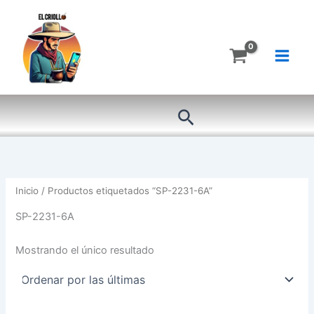
Ir
al
contenido
Buscar
Inicio
/ Productos etiquetados “SP-2231-6A”
SP-2231-6A
Mostrando el único resultado