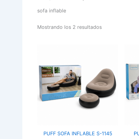
sofa inflable
Mostrando los 2 resultados
PUFF
SOFA
INFLABLE
S-
1145
cantidad
PUFF SOFA INFLABLE S-1145
P