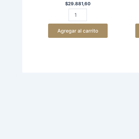
$
29.881,60
Agregar al carrito