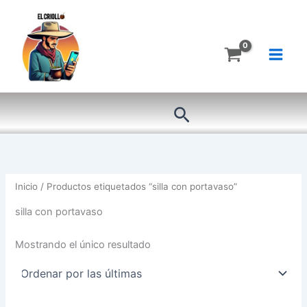
Ir
al
contenido
Buscar
Inicio
/ Productos etiquetados “silla con portavaso”
silla con portavaso
Mostrando el único resultado