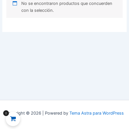
No se encontraron productos que concuerden
con la selección.
Copyright © 2026 | Powered by
Tema Astra para WordPress
0