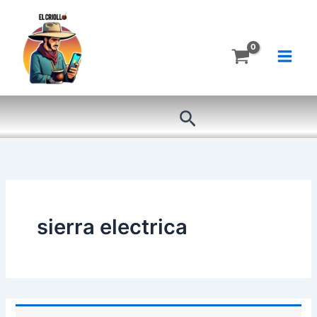
Ir
al
contenido
Buscar
sierra electrica