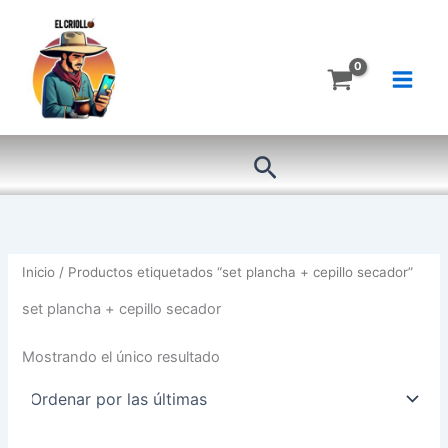
Ir
al
contenido
Buscar
Inicio
/ Productos etiquetados “set plancha + cepillo secador”
set plancha + cepillo secador
Mostrando el único resultado