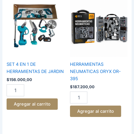
SET
HERRAMIENTAS
4
NEUMATICAS
EN
ORYX
1
OR-
DE
395
HERRAMIENTAS
cantidad
DE
JARDIN
cantidad
SET 4 EN 1 DE
HERRAMIENTAS
HERRAMIENTAS DE JARDIN
NEUMATICAS ORYX OR-
395
$
156.000,00
$
187.200,00
Agregar al carrito
Agregar al carrito