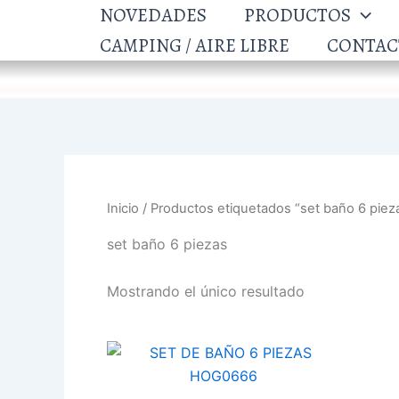
Ir
NOVEDADES
PRODUCTOS
al
CAMPING / AIRE LIBRE
CONTAC
contenido
Inicio
/ Productos etiquetados “set baño 6 piez
set baño 6 piezas
Mostrando el único resultado
SET
DE
BAÑO