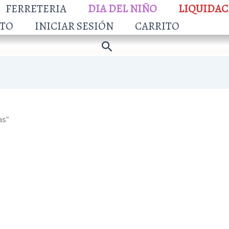
FERRETERIA
DIA DEL NIÑO
LIQUIDAC
TO
INICIAR SESIÓN
CARRITO
Buscar
as”