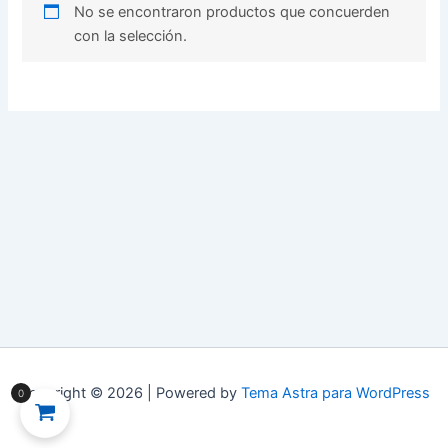
No se encontraron productos que concuerden
con la selección.
Copyright © 2026 | Powered by
Tema Astra para WordPress
0