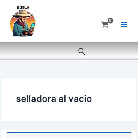
Ir
al
contenido
Buscar
selladora al vacio