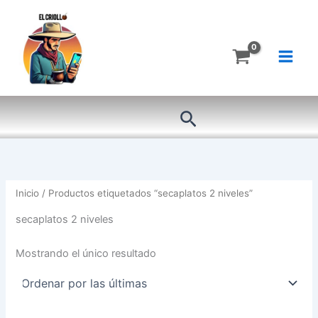
Ir
al
contenido
Buscar
Inicio
/ Productos etiquetados “secaplatos 2 niveles”
secaplatos 2 niveles
Mostrando el único resultado