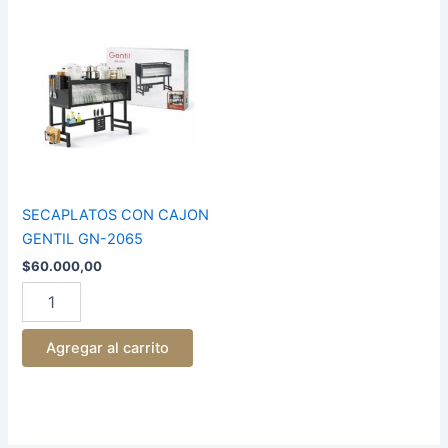
SECAPLATOS
CON
CAJON
GENTIL
GN-
2065
cantidad
SECAPLATOS CON CAJON
GENTIL GN-2065
$
60.000,00
Agregar al carrito