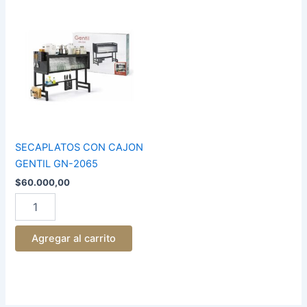
SECAPLATOS
CON
CAJON
GENTIL
GN-
2065
cantidad
SECAPLATOS CON CAJON
GENTIL GN-2065
$
60.000,00
Agregar al carrito