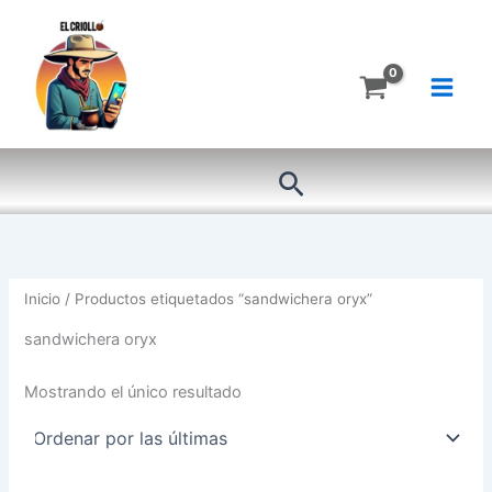
Ir
al
contenido
Buscar
Inicio
/ Productos etiquetados “sandwichera oryx”
sandwichera oryx
Mostrando el único resultado