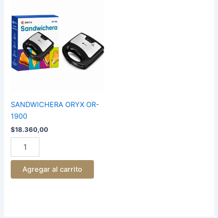
SANDWICHERA
ORYX
OR-
1900
cantidad
SANDWICHERA ORYX OR-
1900
$
18.360,00
Agregar al carrito