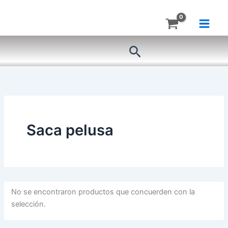
Ir
al
contenido
Buscar
Saca pelusa
No se encontraron productos que concuerden con la
selección.