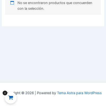
No se encontraron productos que concuerden
con la selección.
Copyright © 2026 | Powered by
Tema Astra para WordPress
0