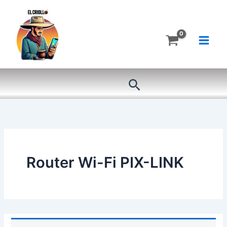
Ir
al
contenido
Buscar
Router Wi-Fi PIX-LINK