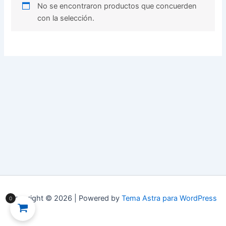
No se encontraron productos que concuerden
con la selección.
Copyright © 2026 | Powered by
Tema Astra para WordPress
0