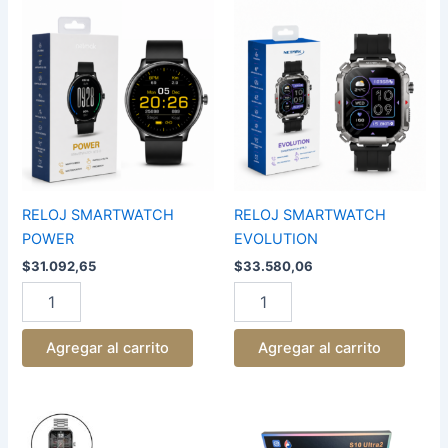
RELOJ
RELOJ
SMARTWATCH
SMARTWATCH
POWER
EVOLUTION
cantidad
cantidad
RELOJ SMARTWATCH
RELOJ SMARTWATCH
POWER
EVOLUTION
$
31.092,65
$
33.580,06
Agregar al carrito
Agregar al carrito
RELOJ
RELOJ
SMARTWATCH
SMART