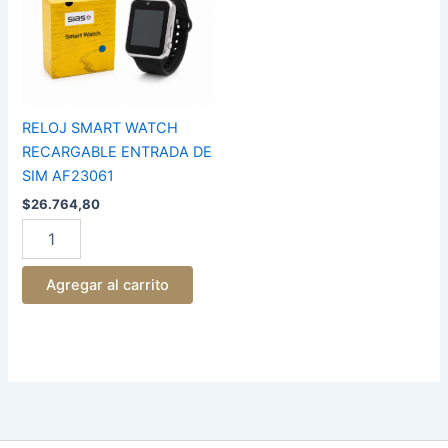
ENTRADA
DE
SIM
AF23061
cantidad
RELOJ SMART WATCH
RECARGABLE ENTRADA DE
SIM AF23061
$
26.764,80
Agregar al carrito