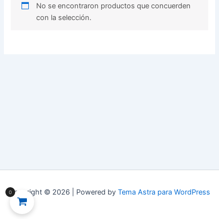
No se encontraron productos que concuerden
con la selección.
Copyright © 2026 | Powered by
Tema Astra para WordPress
0