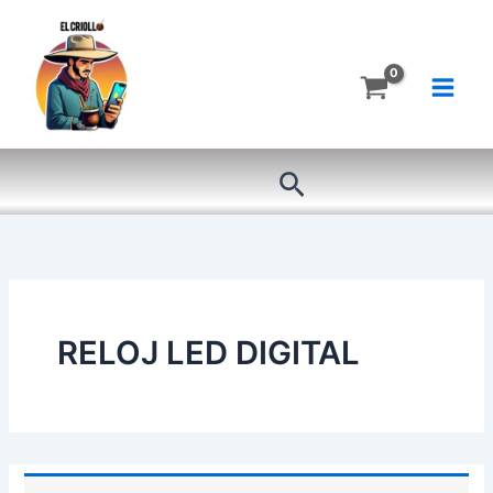
Ir
al
contenido
Buscar
RELOJ LED DIGITAL