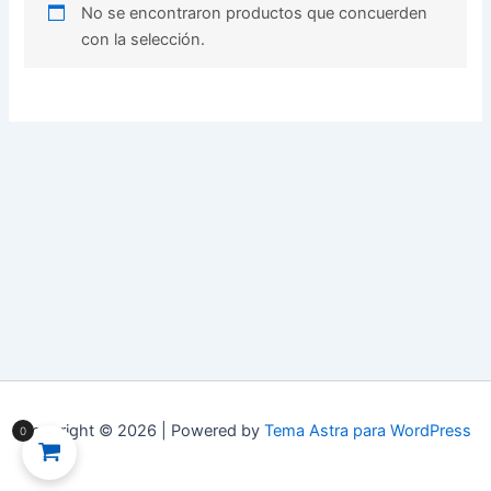
No se encontraron productos que concuerden
con la selección.
Copyright © 2026 | Powered by
Tema Astra para WordPress
0