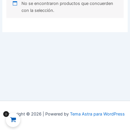
No se encontraron productos que concuerden
con la selección.
Copyright © 2026 | Powered by
Tema Astra para WordPress
0