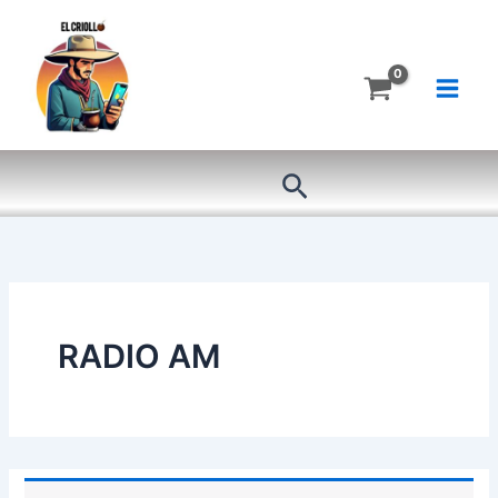
Ir
al
contenido
Buscar
RADIO AM